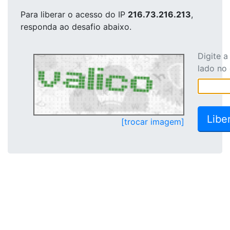
Para liberar o acesso
do IP
216.73.216.213
,
responda ao desafio abaixo.
Digite 
lado no
[trocar imagem]